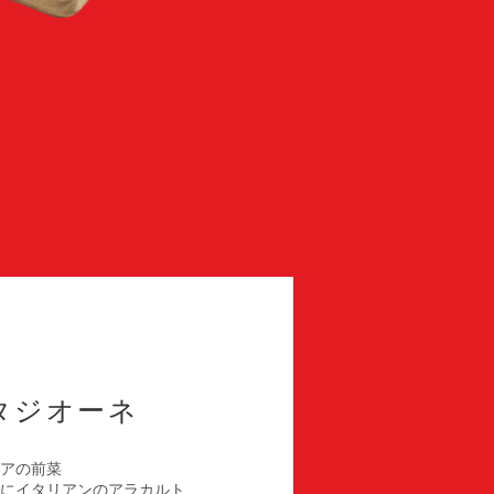
タジオーネ
アの前菜
にイタリアンのアラカルト