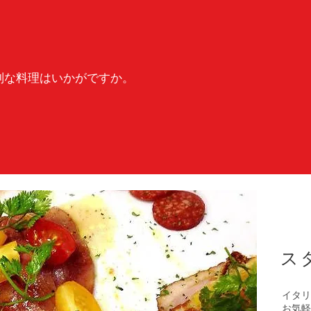
別な料理はいかがですか。
。
ス
イタリ
お気軽