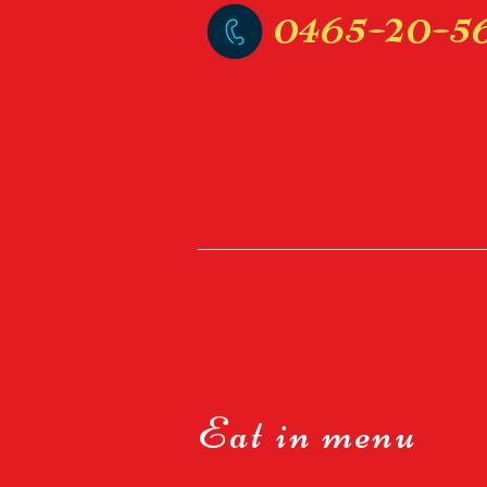
0465-20-5
Eat in menu