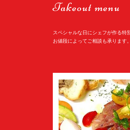
Takeout menu
スペシャルな日にシェフが作る特
​お値段によってご相談も承ります