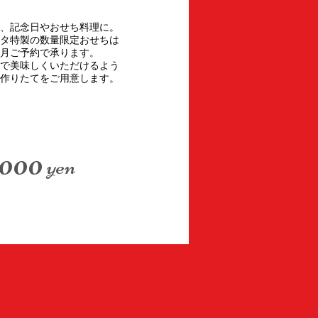
、記念日やおせち料理に。
タ特製の数量限定おせちは
2月ご予約で承ります。
で美味しくいただけるよう
に作りたてをご用意します。
,000
yen