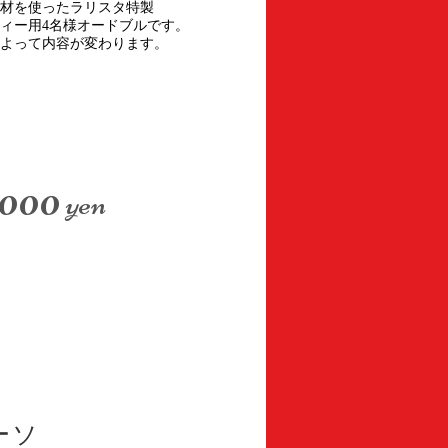
材を使ったラリスタ特製
ィー用4名様オードブルです。
よって内容が変わります。
,000
yen
ーソ