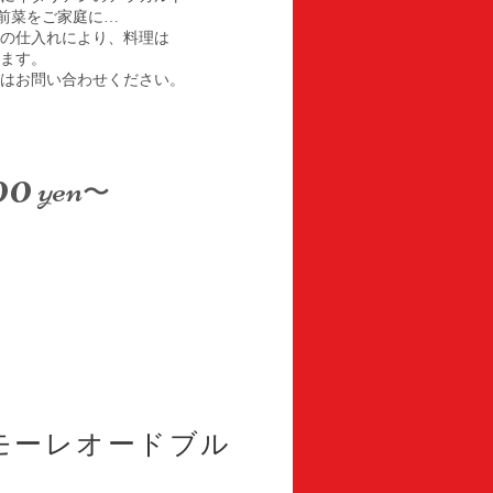
)前菜をご家庭に…
の仕入れにより、料理は
ます。
はお問い合わせください。
00
yen
〜
モーレオードブル