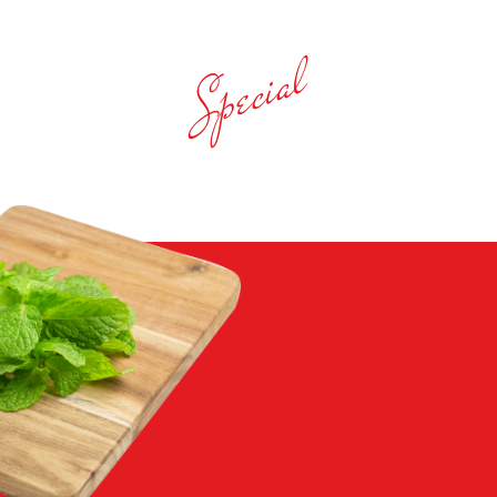
Special