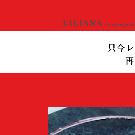
LILIANA
compagni
只今レ
再