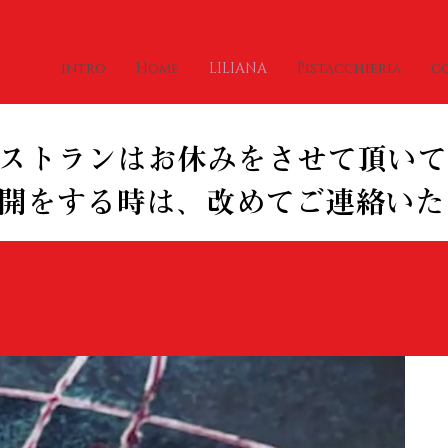
intro
Home
LILIANA
Pistacchieria
c
a
ストランはお休みをさせて頂いて
開をする時は、改めてご連絡いた